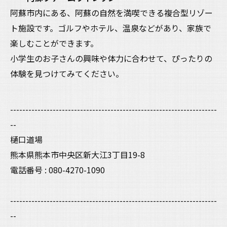
阿蘇市内にある、阿蘇の自然を満喫できる複合型リゾー
ト施設です。ゴルフやホテル、温泉などがあり、家族で
楽しむことができます。
小学生のお子さんの興味や体力に合わせて、ぴったりの
体験を見つけてみてください。
--------------------------------------------------------------------
--
樋口道場
熊本県熊本市中央区新大江3丁目19-8
電話番号 : 080-4270-1090
--------------------------------------------------------------------
--