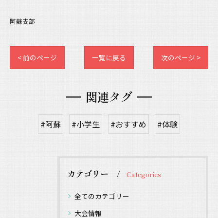
阿蘇支部
< 前のページ
一覧に戻る
次のページ >
関連タグ
#阿蘇
#小学生
#おすすめ
#体験
カテゴリー
Categories
全てのカテゴリー
大会情報