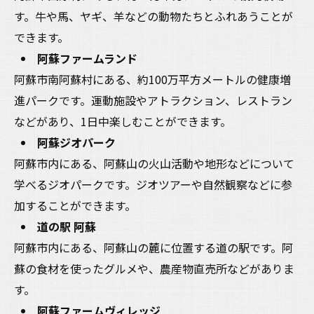
す。牛や馬、ヤギ、羊などの動物たちとふれあうことが
できます。
阿蘇ファームランド
阿蘇市南阿蘇村にある、約100万平方メートルの健康増
進パークです。運動施設やアトラクション、レストラン
などがあり、1日中楽しむことができます。
阿蘇ジオパーク
阿蘇市内にある、阿蘇山の火山活動や地形などについて
学べるジオパークです。ジオツアーや自然観察などに参
加することができます。
道の駅 阿蘇
阿蘇市内にある、阿蘇山の麓に位置する道の駅です。阿
蘇の食材を使ったグルメや、農産物直売所などがありま
す。
阿蘇ファームヴィレッジ