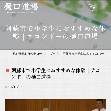
阿蘇市で小学生におすすめな体
験｜テコンドーの樋口道場
熊本県熊本市のテコンドーなら樋口道場
ブログ
阿蘇市で小学生におすすめな体験｜テコンドーの樋口道場
阿蘇市で小学生におすすめな体験｜テコ
ンドーの樋口道場
2023/11/27