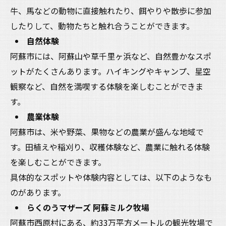
牛、馬などの動物に直接触れたり、餌やりや散歩に参加
したりして、動物たちと触れ合うことができます。
自然体験
阿蘇市には、阿蘇山や草千里ヶ浜など、自然豊かなスポ
ットがたくさんあります。ハイキングやキャンプ、星空
観察など、自然を満喫する体験を楽しむことができま
す。
農業体験
阿蘇市は、米や野菜、果物などの農業が盛んな地域で
す。田植えや稲刈り、収穫体験など、農業に触れる体験
を楽しむことができます。
具体的なスポットや体験内容としては、以下のようなも
のがあります。
らくのうマザーズ 阿蘇ミルク牧場
阿蘇市西原村にある、約33万平方メートルの観光牧場で