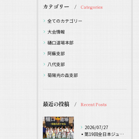
カテゴリー
Categories
全てのカテゴリー
大会情報
樋口道場本部
阿蘇支部
八代支部
菊陽光の森支部
最近の投稿
Recent Posts
2026/07/27
▪️第19回全日本ジュニアテコンドー選手権 試合結果▪️