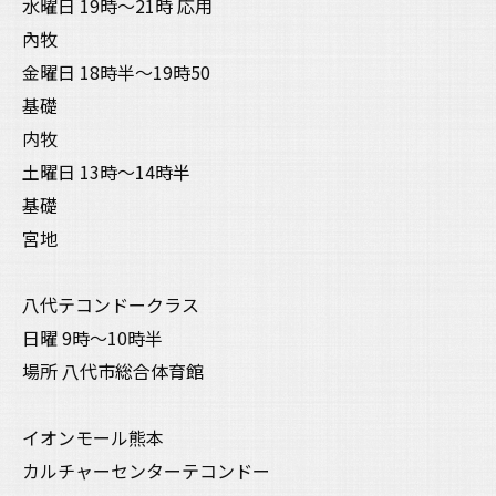
水曜日 19時〜21時 応用
內牧
金曜日 18時半〜19時50
基礎
内牧
土曜日 13時〜14時半
基礎
宮地
八代テコンドークラス
日曜 9時〜10時半
場所 八代市総合体育館
イオンモール熊本
カルチャーセンターテコンドー