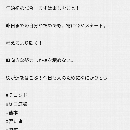
年始初の試合。まずは楽しむこと！
昨日までの自分がだめでも、常に今がスタート。
考えるより動く！
直向きな努力しか徳を積めない。
徳が運をはこぶ！今日も人のためになにかひとつ
#テコンドー
#樋口道場
#熊本
#習い事
#阿蘇