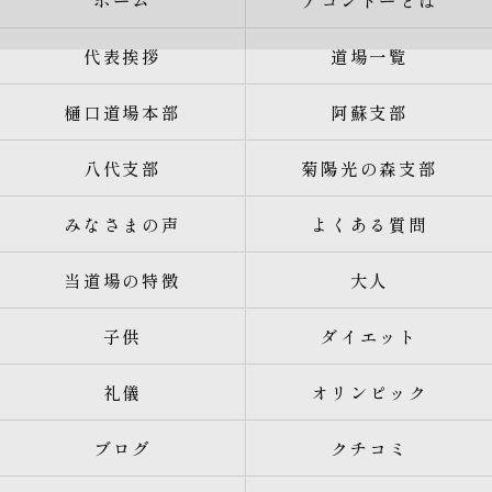
ホーム
テコンドーとは
代表挨拶
道場一覧
樋口道場本部
阿蘇支部
八代支部
菊陽光の森支部
みなさまの声
よくある質問
当道場の特徴
大人
子供
ダイエット
礼儀
オリンピック
ブログ
クチコミ