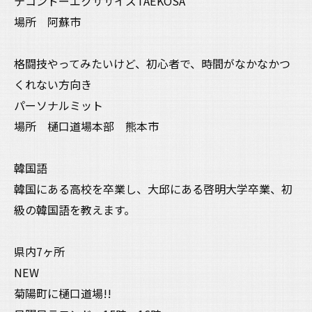
テコンドーエクササイズTAEKOSA
場所 阿蘇市
格闘技やってみたいけど、初心者で、時間がなかなかつ
くれない方向き
パーソナルミット
場所 樋口道場本部 熊本市
韓国語
韓国にある高校を卒業し、大邱にある啓明大学卒業、初
級の韓国語を教えます。
県内7ヶ所
NEW
菊陽町に樋口道場!!