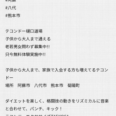
#八代
#熊本市
テコンドー樋口道場
子供から大人まで通える
老若男女問わず募集中!!
只今無料体験実施中!!
子供から大人まで、家族で入会する方も増えてるテコン
ドー
場所 阿蘇市 八代市 熊本市 菊陽町
ダイエットを楽しく、格闘技の動きをリズミカルに音楽
と合わせて、パンチ、キック！