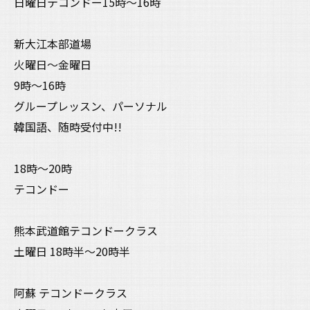
日曜日テコンドー15時〜16時
新大江本部道場
火曜日〜金曜日
9時〜16時
グループレッスン、パーソナル
韓国語、随時受付中!!
18時〜20時
テコンドー
熊本武道館テコンドークラス
土曜日 18時半〜20時半
阿蘇 テコンドークラス