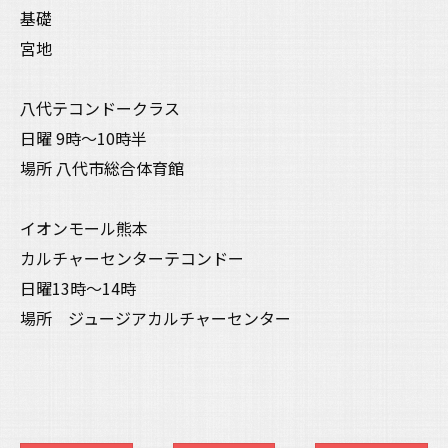
基礎
宮地
八代テコンドークラス
日曜 9時〜10時半
場所 八代市総合体育館
イオンモール熊本
カルチャーセンターテコンドー
日曜13時〜14時
場所 ジュージアカルチャーセンター