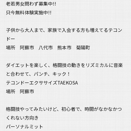
老若男女問わず募集中!!
只今無料体験実施中!!
子供から大人まで、家族で入会する方も増えてるテコン
ドー
場所 阿蘇市 八代市 熊本市 菊陽町
ダイエットを楽しく、格闘技の動きをリズミカルに音楽
と合わせて、パンチ、キック！
テコンドーエクササイズTAEKOSA
場所 阿蘇市
格闘技やってみたいけど、初心者で、時間がなかなかつ
くれない方向き
パーソナルミット