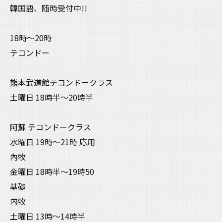
韓国語、随時受付中!!
18時〜20時
テコンドー
熊本武道館テコンドークラス
土曜日 18時半〜20時半
阿蘇 テコンドークラス
水曜日 19時〜21時 応用
內牧
金曜日 18時半〜19時50
基礎
内牧
土曜日 13時〜14時半