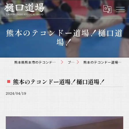
熊本のテコンドー道場！樋口道
場！
熊本県熊本市のテコンドーなら樋口道場
ブログ
熊本のテコンドー道場！樋口道場！
熊本のテコンドー道場！樋口道場！
2024/04/19