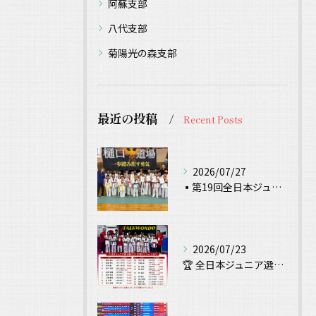
阿蘇支部
八代支部
菊陽光の森支部
最近の投稿
Recent Posts
2026/07/27
▪️第19回全日本ジュニアテコンドー選手権 試合結果▪️
2026/07/23
🏆 全日本ジュニア選手権大会 出場！ 🥋