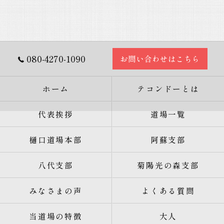
080-4270-1090
お問い合わせはこちら
ホーム
テコンドーとは
代表挨拶
道場一覧
樋口道場本部
阿蘇支部
八代支部
菊陽光の森支部
みなさまの声
よくある質問
当道場の特徴
大人