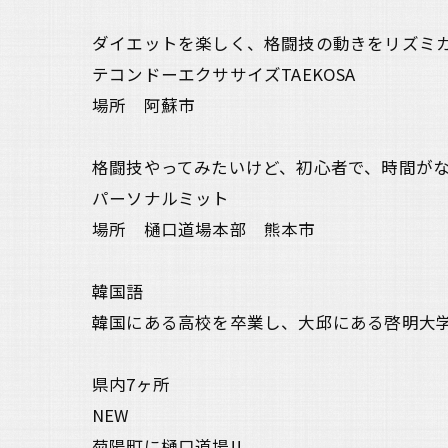
ダイエットを楽しく、格闘技の動きをリズミ
テコンドーエクササイズTAEKOSA
場所 阿蘇市
格闘技やってみたいけど、初心者で、時間が
パーソナルミット
場所 樋口道場本部 熊本市
韓国語
韓国にある高校を卒業し、大邱にある啓明大
県内7ヶ所
NEW
菊陽町に樋口道場!!