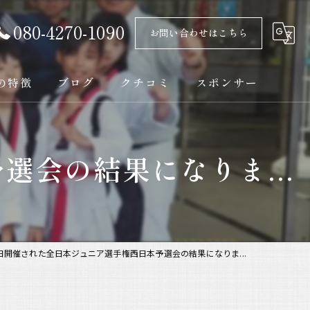
080-4270-1090
お問い合わせはこちら
の特徴
ブログ
クチコミ
スポンサー
会の結果になりま...
ト
日開催された全日本ジュニア選手権西日本予選会の結果になりま...
ック