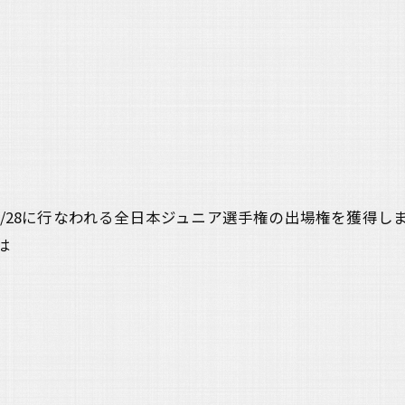
7/28に行なわれる全日本ジュニア選手権の出場権を獲得し
は