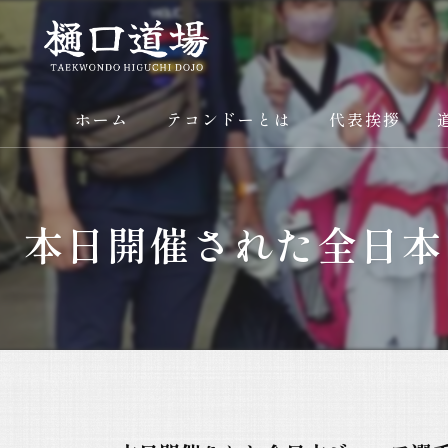
ホーム
テコンドーとは
代表挨拶
本日開催された全日本