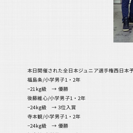
本日開催された全日本ジュニア選手権西日本
福島条/小学男子1・2年
−21kg級 → 優勝
後藤維心/小学男子1・2年
−24kg級 → 3位入賞
寺本観/小学男子1・2年
−24kg級 → 優勝