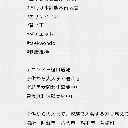
#お助け本舗熊本南区店
#オリンピアン
#習い事
#ダイエット
#taekwondo
#健康維持
テコンドー樋口道場
子供から大人まで通える
老若男女問わず募集中!!
只今無料体験実施中!!
子供から大人まで、家族で入会する方も増え
場所 阿蘇市 八代市 熊本市 菊陽町