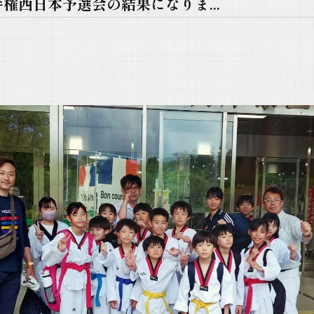
権西日本予選会の結果になりま...