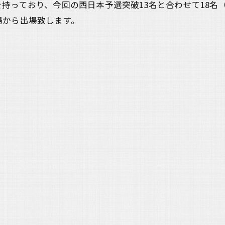
っており、今回の西日本予選突破13名と合わせて18名（
場から出場致します。