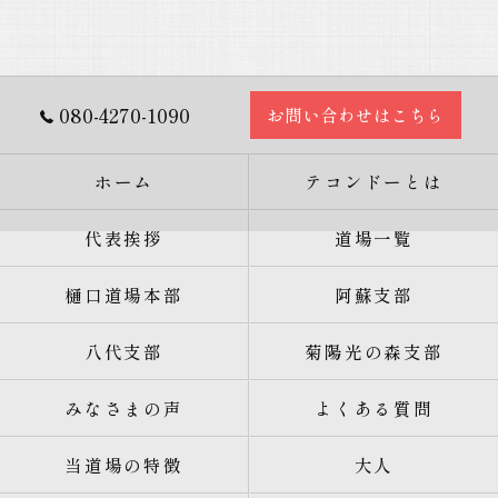
080-4270-1090
お問い合わせはこちら
ホーム
テコンドーとは
代表挨拶
道場一覧
樋口道場本部
阿蘇支部
八代支部
菊陽光の森支部
みなさまの声
よくある質問
当道場の特徴
大人