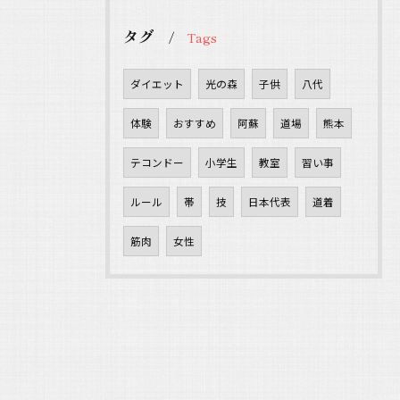
タグ
Tags
ダイエット
光の森
子供
八代
体験
おすすめ
阿蘇
道場
熊本
テコンドー
小学生
教室
習い事
ルール
帯
技
日本代表
道着
筋肉
女性