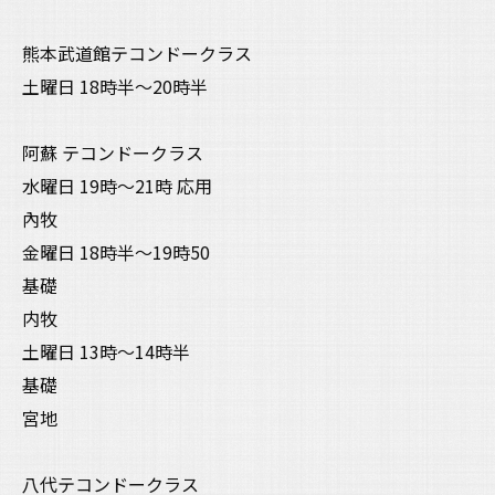
熊本武道館テコンドークラス
土曜日 18時半〜20時半
阿蘇 テコンドークラス
水曜日 19時〜21時 応用
內牧
金曜日 18時半〜19時50
基礎
内牧
土曜日 13時〜14時半
基礎
宮地
八代テコンドークラス