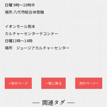
日曜 9時〜10時半
場所 八代市総合体育館
イオンモール熊本
カルチャーセンターテコンドー
日曜13時〜14時
場所 ジュージアカルチャーセンター
< 前のページ
一覧に戻る
次のページ >
関連タグ