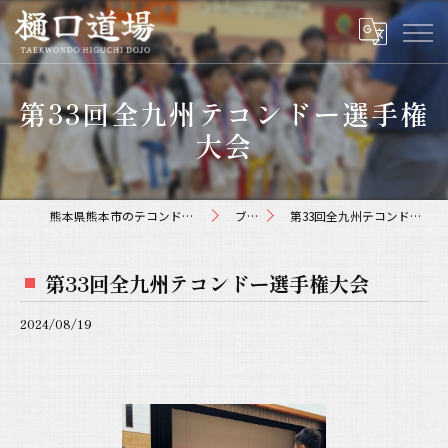
第33回全九州テコンドー選手権
大会
熊本県熊本市のテコンドーなら樋口道場
ブログ
第33回全九州テコンドー選手権大会
第33回全九州テコンドー選手権大会
2024/08/19