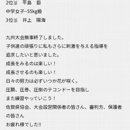
2位🥈 平島 臣
中学女子−55kg級
3位🥉 井上 陽海
九州大会無事終了しました。
子供達の頑張りに私もさらに刺激を与える指導を
追求したいと思いました。
成長をみるのは楽しい！
成長させるのも楽しい！
日々の努力は必ずいつか花が咲く。
圧勝、圧巻、圧倒のテコンドーを目指し
また練習やっていこう！
佐賀県協会、大会設営関係者の皆さん、審判方、保護者
の皆さん
お疲れ様でした‼️