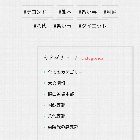
#テコンドー
#熊本
#習い事
#阿蘇
#八代
#習い事
#ダイエット
カテゴリー
Categories
全てのカテゴリー
大会情報
樋口道場本部
阿蘇支部
八代支部
菊陽光の森支部