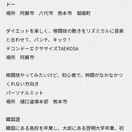
ドー
場所 阿蘇市 八代市 熊本市 菊陽町
ダイエットを楽しく、格闘技の動きをリズミカルに音楽
と合わせて、パンチ、キック！
テコンドーエクササイズTAEKOSA
場所 阿蘇市
格闘技やってみたいけど、初心者で、時間がなかなかつ
くれない方向き
パーソナルミット
場所 樋口道場本部 熊本市
韓国語
韓国にある高校を卒業し、大邱にある啓明大学卒業、初