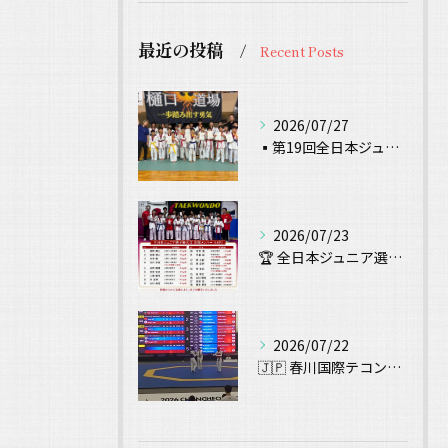
最近の投稿
Recent Posts
2026/07/27
▪️第19回全日本ジュニアテコンドー選手権 試合結果▪️
2026/07/23
🏆 全日本ジュニア選手権大会 出場！ 🥋
2026/07/22
🇯🇵 春川国際テコンドー大会（Chuncheon Korea...