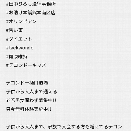
#田中ひろし法律事務所
#お助け本舗熊本南区店
#オリンピアン
#習い事
#ダイエット
#taekwondo
#健康維持
#テコンドーキッズ
テコンドー樋口道場
子供から大人まで通える
老若男女問わず募集中!!
只今無料体験実施中!!
子供から大人まで、家族で入会する方も増えてるテコン