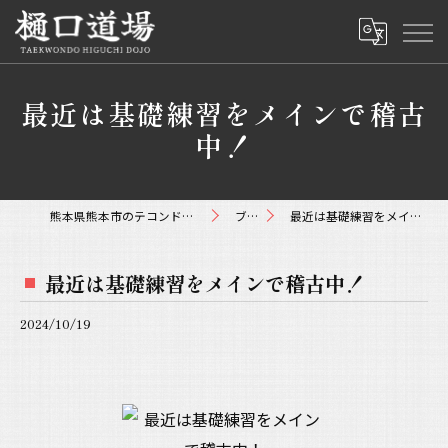
最近は基礎練習をメインで稽古
中！
熊本県熊本市のテコンドーなら樋口道場
ブログ
最近は基礎練習をメインで稽古中！
最近は基礎練習をメインで稽古中！
2024/10/19