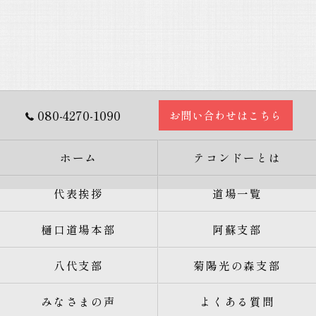
080-4270-1090
お問い合わせはこちら
ホーム
テコンドーとは
代表挨拶
道場一覧
樋口道場本部
阿蘇支部
八代支部
菊陽光の森支部
みなさまの声
よくある質問