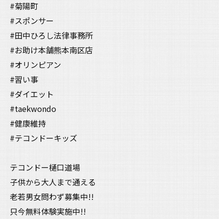
#菊陽町
#スポンサー
#田中ひろし法律事務所
#お助け本舗熊本南区店
#オリンピアン
#習い事
#ダイエット
#taekwondo
#健康維持
#テコンドーキッズ
テコンドー樋口道場
子供から大人まで通える
老若男女問わず募集中!!
只今無料体験実施中!!