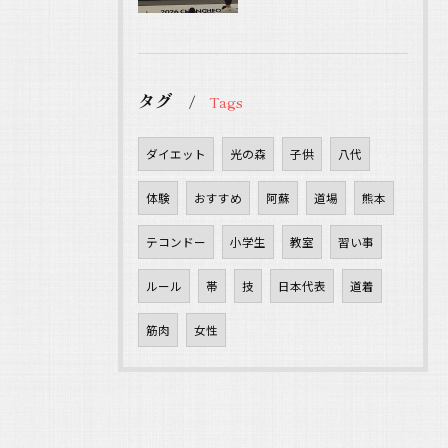
タグ
Tags
ダイエット
光の森
子供
八代
体験
おすすめ
阿蘇
道場
熊本
テコンドー
小学生
教室
習い事
ルール
帯
技
日本代表
道着
筋肉
女性