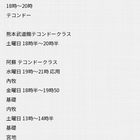
18時〜20時
テコンドー
熊本武道館テコンドークラス
土曜日 18時半〜20時半
阿蘇 テコンドークラス
水曜日 19時〜21時 応用
內牧
金曜日 18時半〜19時50
基礎
内牧
土曜日 13時〜14時半
基礎
宮地