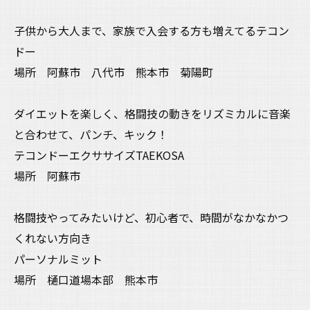
子供から大人まで、家族で入会する方も増えてるテコン
ドー
場所 阿蘇市 八代市 熊本市 菊陽町
ダイエットを楽しく、格闘技の動きをリズミカルに音楽
と合わせて、パンチ、キック！
テコンドーエクササイズTAEKOSA
場所 阿蘇市
格闘技やってみたいけど、初心者で、時間がなかなかつ
くれない方向き
パーソナルミット
場所 樋口道場本部 熊本市