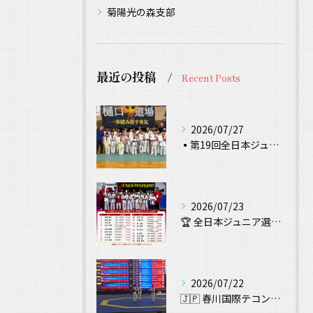
菊陽光の森支部
最近の投稿
Recent Posts
2026/07/27
▪️第19回全日本ジュニアテコンドー選手権 試合結果▪️
2026/07/23
🏆 全日本ジュニア選手権大会 出場！ 🥋
2026/07/22
🇯🇵 春川国際テコンドー大会（Chuncheon Korea...