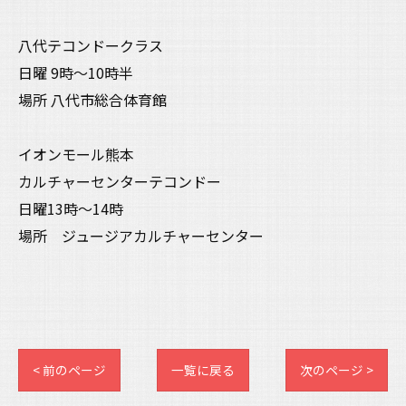
八代テコンドークラス
日曜 9時〜10時半
場所 八代市総合体育館
イオンモール熊本
カルチャーセンターテコンドー
日曜13時〜14時
場所 ジュージアカルチャーセンター
< 前のページ
一覧に戻る
次のページ >