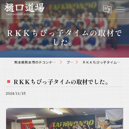
ＲＫＫちびっ子タイムの取材で
した。
熊本県熊本市のテコンドーなら樋口道場
ブログ
ＲＫＫちびっ子タイムの取材でした。
ＲＫＫちびっ子タイムの取材でした。
2024/11/15