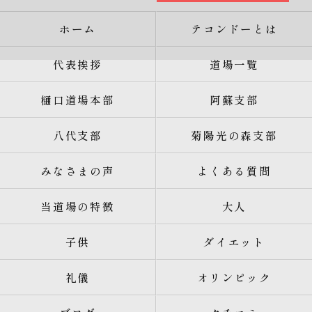
ホーム
テコンドーとは
代表挨拶
道場一覧
樋口道場本部
阿蘇支部
八代支部
菊陽光の森支部
みなさまの声
よくある質問
当道場の特徴
大人
子供
ダイエット
礼儀
オリンピック