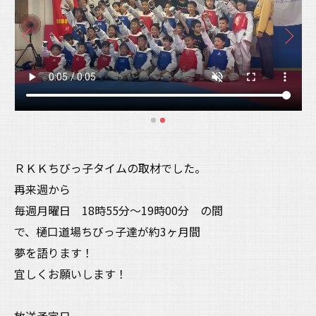
ＲＫＫちびっ子タイムの取材でした。
再来週から
毎週月曜日 18時55分〜19時00分 の間
で、樋口道場ちびっ子達が約3ヶ月間
夢を語ります！
宜しくお願いします！
放送予定日