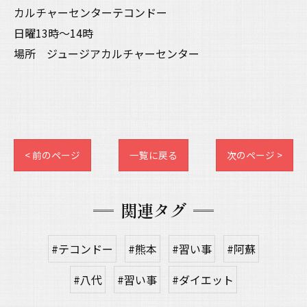
カルチャーセンターテコンドー
日曜13時〜14時
場所 ジュージアカルチャーセンター
< 前のページ
一覧に戻る
次のページ >
関連タグ
#テコンドー
#熊本
#習い事
#阿蘇
#八代
#習い事
#ダイエット