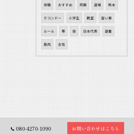
体験
おすすめ
阿蘇
道場
熊本
テコンドー
小学生
教室
習い事
ルール
帯
技
日本代表
道着
筋肉
女性
080-4270-1090
お問い合わせはこちら