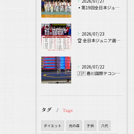
2026/07/27
▪️第19回全日本ジュニアテコンドー選手権 試合結果▪️
2026/07/23
🏆 全日本ジュニア選手権大会 出場！ 🥋
2026/07/22
🇯🇵 春川国際テコンドー大会（Chuncheon Korea...
タグ
Tags
ダイエット
光の森
子供
八代