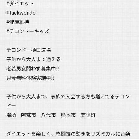
#ダイエット
#taekwondo
#健康維持
#テコンドーキッズ
テコンドー樋口道場
子供から大人まで通える
老若男女問わず募集中!!
只今無料体験実施中!!
子供から大人まで、家族で入会する方も増えてるテコン
ドー
場所 阿蘇市 八代市 熊本市 菊陽町
ダイエットを楽しく、格闘技の動きをリズミカルに音楽