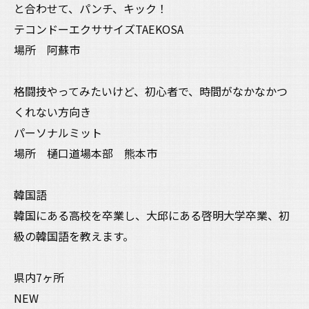
と合わせて、パンチ、キック！
テコンドーエクササイズTAEKOSA
場所 阿蘇市
格闘技やってみたいけど、初心者で、時間がなかなかつ
くれない方向き
パーソナルミット
場所 樋口道場本部 熊本市
韓国語
韓国にある高校を卒業し、大邱にある啓明大学卒業、初
級の韓国語を教えます。
県内7ヶ所
NEW