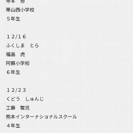
寺本 想
帯山西小学校
５年生
１２/１６
ふくしま とら
福島 虎
阿蘇小学校
６年生
１２/２３
くどう しゅんじ
工藤 駿児
熊本インターナショナルスクール
４年生