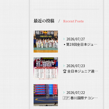
最近の投稿
Recent Posts
2026/07/27
▪️第19回全日本ジュニアテコンドー選手権 試合結果▪️
2026/07/23
🏆 全日本ジュニア選手権大会 出場！ 🥋
2026/07/22
🇯🇵 春川国際テコンドー大会（Chuncheon Korea...