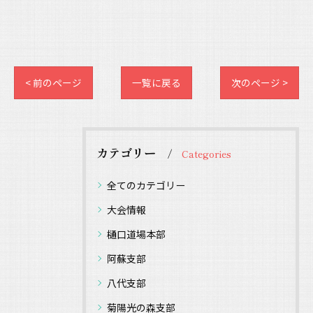
< 前のページ
一覧に戻る
次のページ >
カテゴリー
Categories
全てのカテゴリー
大会情報
樋口道場本部
阿蘇支部
八代支部
菊陽光の森支部