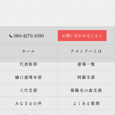
080-4270-1090
お問い合わせはこちら
ホーム
テコンドーとは
代表挨拶
道場一覧
樋口道場本部
阿蘇支部
八代支部
菊陽光の森支部
みなさまの声
よくある質問