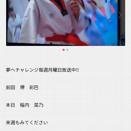
夢へチャレンジ毎週月曜日放送中‼️
前回 堺 彩巴
本日 稲内 菜乃
来週もみてください