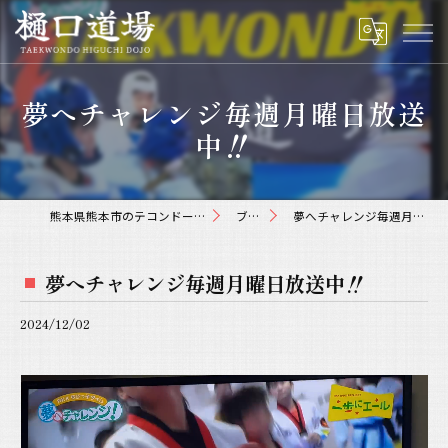
夢へチャレンジ毎週月曜日放送
中‼️
熊本県熊本市のテコンドーなら樋口道場
ブログ
夢へチャレンジ毎週月曜日放送中‼️
夢へチャレンジ毎週月曜日放送中‼️
2024/12/02