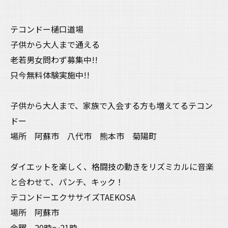
テコンドー樋口道場
子供から大人まで通える
老若男女問わず募集中!!
只今無料体験実施中!!
子供から大人まで、家族で入会する方も増えてるテコン
ドー
場所 阿蘇市 八代市 熊本市 菊陽町
ダイエットを楽しく、格闘技の動きをリズミカルに音楽
と合わせて、パンチ、キック！
テコンドーエクササイズTAEKOSA
場所 阿蘇市
金曜 20時〜21時