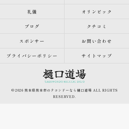
礼儀
オリンピック
ブログ
クチコミ
スポンサー
お問い合わせ
プライバシーポリシー
サイトマップ
© 2026 熊本県熊本市のテコンドーなら樋口道場 ALL RIGHTS
RESERVED.