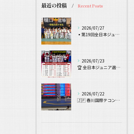
最近の投稿
Recent Posts
2026/07/27
▪️第19回全日本ジュニアテコンドー選手権 試合結果▪️
2026/07/23
🏆 全日本ジュニア選手権大会 出場！ 🥋
2026/07/22
🇯🇵 春川国際テコンドー大会（Chuncheon Korea...