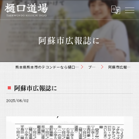
阿蘇市広報誌に
熊本県熊本市のテコンドーなら樋口道場
ブログ
阿蘇市広報誌に
阿蘇市広報誌に
2025/08/02