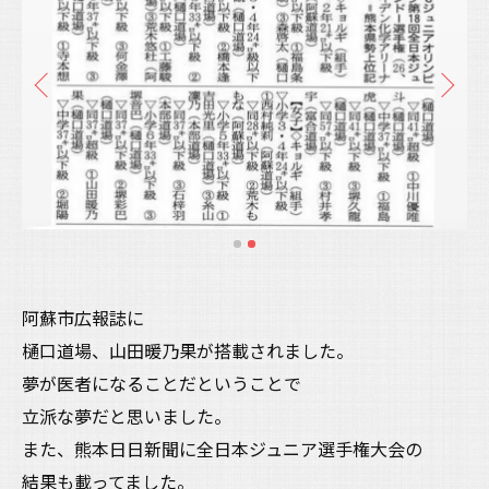
阿蘇市広報誌に
樋口道場、山田暖乃果が搭載されました。
夢が医者になることだということで
立派な夢だと思いました。
また、熊本日日新聞に全日本ジュニア選手権大会の
結果も載ってました。