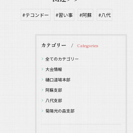
#テコンドー
#習い事
#阿蘇
#八代
カテゴリー
Categories
全てのカテゴリー
大会情報
樋口道場本部
阿蘇支部
八代支部
菊陽光の森支部