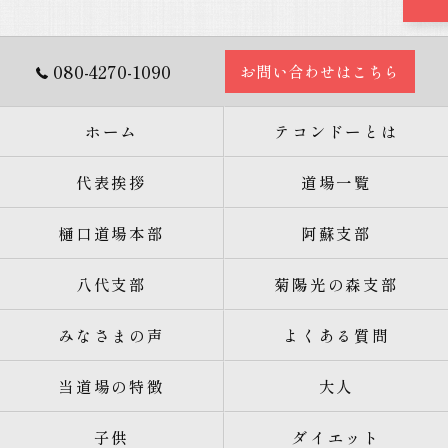
080-4270-1090
お問い合わせはこちら
ホーム
テコンドーとは
代表挨拶
道場一覧
樋口道場本部
阿蘇支部
八代支部
菊陽光の森支部
みなさまの声
よくある質問
当道場の特徴
大人
子供
ダイエット