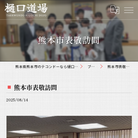
熊本市表敬訪問
熊本県熊本市のテコンドーなら樋口道場
ブログ
熊本市表敬訪問
熊本市表敬訪問
2025/08/14