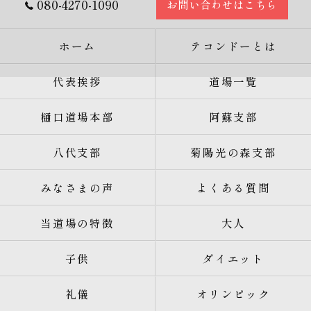
080-4270-1090
お問い合わせはこちら
ホーム
テコンドーとは
代表挨拶
道場一覧
樋口道場本部
阿蘇支部
八代支部
菊陽光の森支部
みなさまの声
よくある質問
当道場の特徴
大人
子供
ダイエット
礼儀
オリンピック