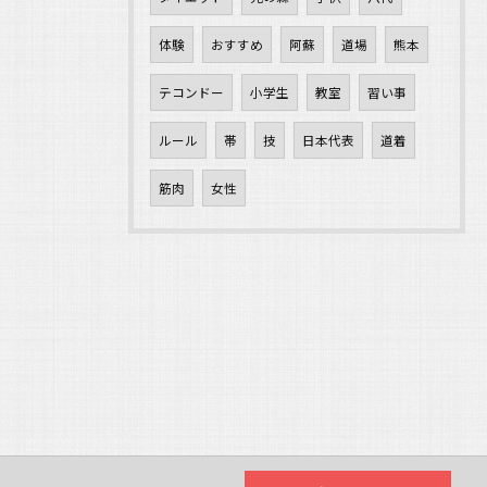
体験
おすすめ
阿蘇
道場
熊本
テコンドー
小学生
教室
習い事
ルール
帯
技
日本代表
道着
筋肉
女性