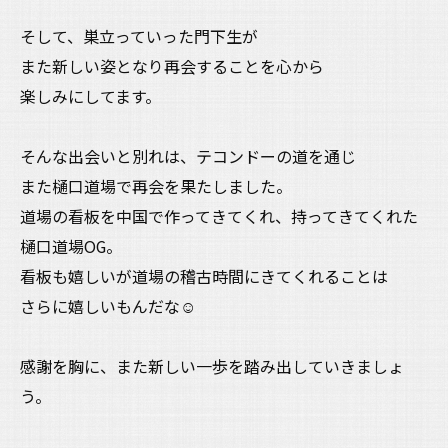
そして、巣立っていった門下生が
また新しい姿となり再会することを心から
楽しみにしてます。
そんな出会いと別れは、テコンドーの道を通じ
また樋口道場で再会を果たしました。
道場の看板を中国で作ってきてくれ、持ってきてくれた
樋口道場OG。
看板も嬉しいが道場の稽古時間にきてくれることは
さらに嬉しいもんだな☺️
感謝を胸に、また新しい一歩を踏み出していきましょ
う。