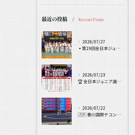
最近の投稿
Recent Posts
2026/07/27
▪️第19回全日本ジュニアテコンドー選手権 試合結果▪️
2026/07/23
🏆 全日本ジュニア選手権大会 出場！ 🥋
2026/07/22
🇯🇵 春川国際テコンドー大会（Chuncheon Korea...