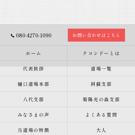
080-4270-1090
お問い合わせはこちら
ホーム
テコンドーとは
代表挨拶
道場一覧
樋口道場本部
阿蘇支部
八代支部
菊陽光の森支部
みなさまの声
よくある質問
当道場の特徴
大人