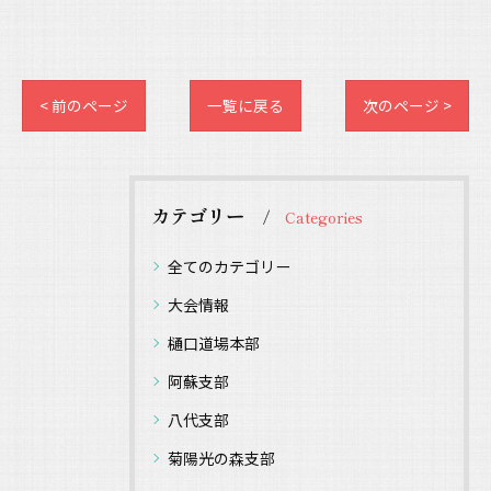
< 前のページ
一覧に戻る
次のページ >
カテゴリー
Categories
全てのカテゴリー
大会情報
樋口道場本部
阿蘇支部
八代支部
菊陽光の森支部