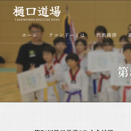
ホーム
テコンドーとは
代表挨拶
第