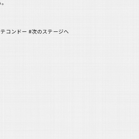
る。
熊本テコンドー #次のステージへ