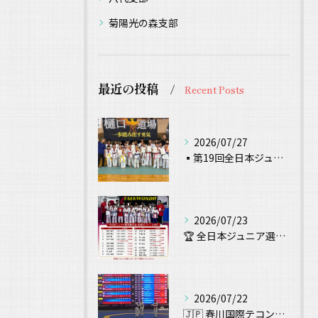
菊陽光の森支部
最近の投稿
Recent Posts
2026/07/27
▪️第19回全日本ジュニアテコンドー選手権 試合結果▪️
2026/07/23
🏆 全日本ジュニア選手権大会 出場！ 🥋
2026/07/22
🇯🇵 春川国際テコンドー大会（Chuncheon Korea...