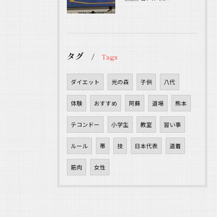
タグ
Tags
ダイエット
光の森
子供
八代
体験
おすすめ
阿蘇
道場
熊本
テコンドー
小学生
教室
習い事
ルール
帯
技
日本代表
道着
筋肉
女性