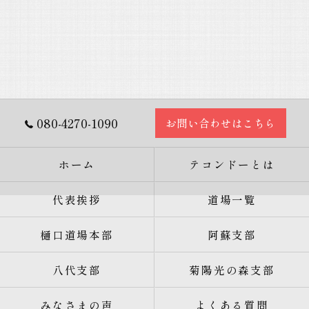
080-4270-1090
お問い合わせはこちら
ホーム
テコンドーとは
代表挨拶
道場一覧
樋口道場本部
阿蘇支部
八代支部
菊陽光の森支部
みなさまの声
よくある質問