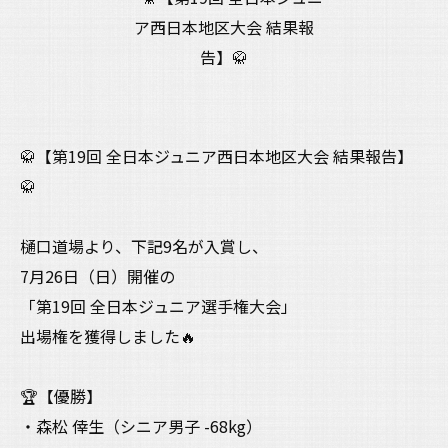
🥋【第19回 全日本ジュニア西日本地区大会 結果報告】
🥋
樋口道場より、下記9名が入賞し、
7月26日（日）開催の
「第19回 全日本ジュニア選手権大会」
出場権を獲得しました🔥
🏆【優勝】
・森松 倖生（シニア男子 -68kg）