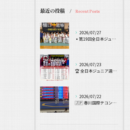
最近の投稿
Recent Posts
2026/07/27
▪️第19回全日本ジュニアテコンドー選手権 試合結果▪️
2026/07/23
🏆 全日本ジュニア選手権大会 出場！ 🥋
2026/07/22
🇯🇵 春川国際テコンドー大会（Chuncheon Korea...