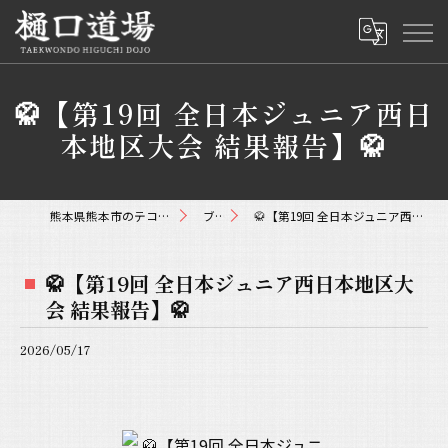
🥋【第19回 全日本ジュニア西日
本地区大会 結果報告】🥋
熊本県熊本市のテコンドーなら樋口道場
ブログ
🥋【第19回 全日本ジュニア西日本地区大会 結果報告】🥋
🥋【第19回 全日本ジュニア西日本地区大
会 結果報告】🥋
2026/05/17