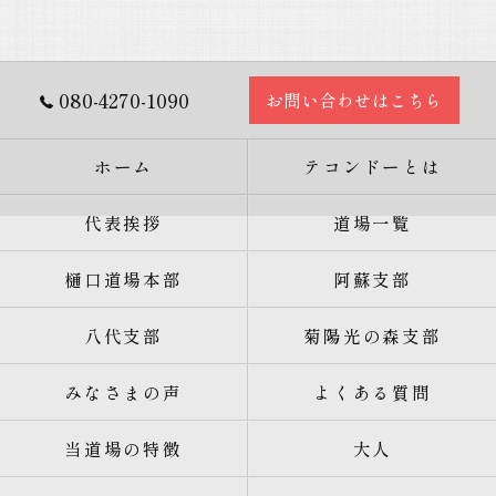
080-4270-1090
お問い合わせはこちら
ホーム
テコンドーとは
代表挨拶
道場一覧
樋口道場本部
阿蘇支部
八代支部
菊陽光の森支部
みなさまの声
よくある質問
当道場の特徴
大人