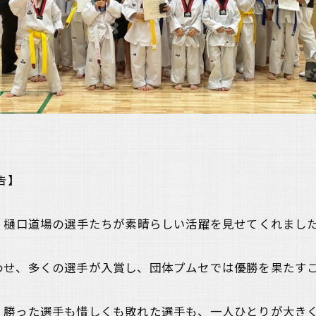
告】
、樋口道場の選手たちが素晴らしい活躍を見せてくれまし
わせ、多くの選手が入賞し、団体プムセでは優勝を果たす
、勝った選手も惜しくも敗れた選手も、一人ひとりが大き