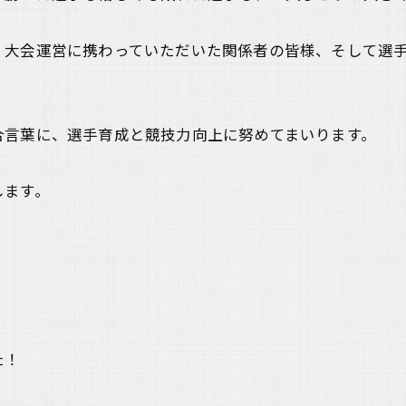
、大会運営に携わっていただいた関係者の皆様、そして選
合言葉に、選手育成と競技力向上に努めてまいります。
します。
た！