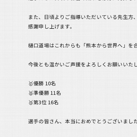
また、日頃よりご指導いただいている先生方
感謝申し上げます。
樋口道場はこれからも「熊本から世界へ」を
今後とも温かいご声援をよろしくお願いいた
🥇優勝 10名
🥈準優勝 11名
🥉第3位 16名
選手の皆さん、本当におめでとうございまし