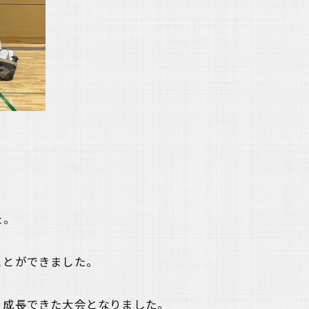
た。
ことができました。
く成長できた大会となりました。