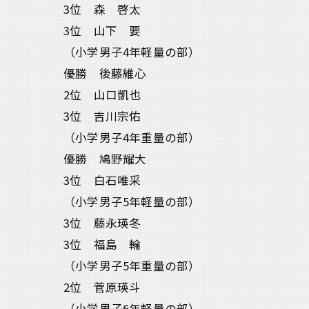
3位 森 啓太
3位 山下 要
（小学男子4年軽量の部）
優勝 後藤維心
2位 山口凱也
3位 吉川宗佑
（小学男子4年重量の部）
優勝 鳩野耀大
3位 白石唯采
（小学男子5年軽量の部）
3位 藤永瑛冬
3位 福島 輪
（小学男子5年重量の部）
2位 菅原瑛斗
（小学男子6年軽量の部）