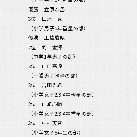
優勝 宣原宏丞
3位 田添 克
（小学男子6年重量の部）
優勝 工藤駿児
2位 何 金澤
（中学1年男子の部）
3位 山口高虎
（一般男子軽量の部）
3位 吉田光希
（小学女子2.3.4年軽量の部）
2位 山崎心晴
（小学女子2.3.4年重量の部）
3位 中村天音
（小学女子6年生の部）