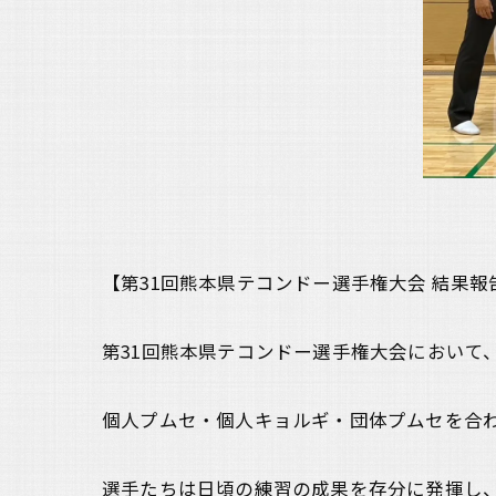
【第31回熊本県テコンドー選手権大会 結果報
第31回熊本県テコンドー選手権大会において
個人プムセ・個人キョルギ・団体プムセを合
選手たちは日頃の練習の成果を存分に発揮し