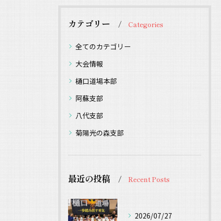
カテゴリー
Categories
全てのカテゴリー
大会情報
樋口道場本部
阿蘇支部
八代支部
菊陽光の森支部
最近の投稿
Recent Posts
2026/07/27