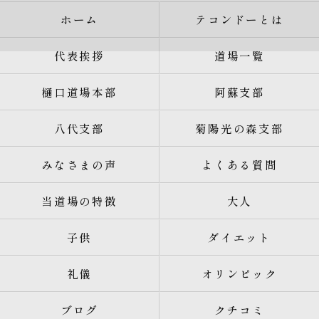
ホーム
テコンドーとは
代表挨拶
道場一覧
樋口道場本部
阿蘇支部
八代支部
菊陽光の森支部
みなさまの声
よくある質問
当道場の特徴
大人
子供
ダイエット
礼儀
オリンピック
ブログ
クチコミ