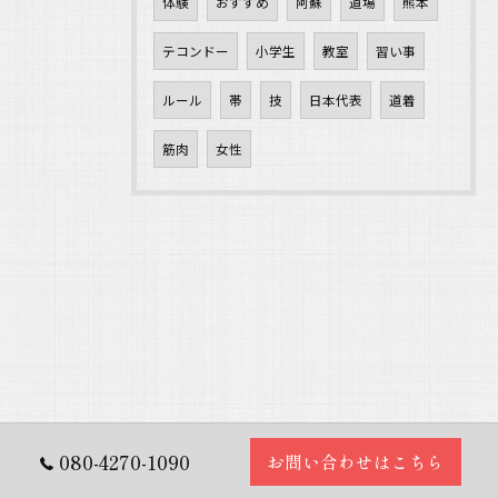
体験
おすすめ
阿蘇
道場
熊本
テコンドー
小学生
教室
習い事
ルール
帯
技
日本代表
道着
筋肉
女性
080-4270-1090
お問い合わせはこちら