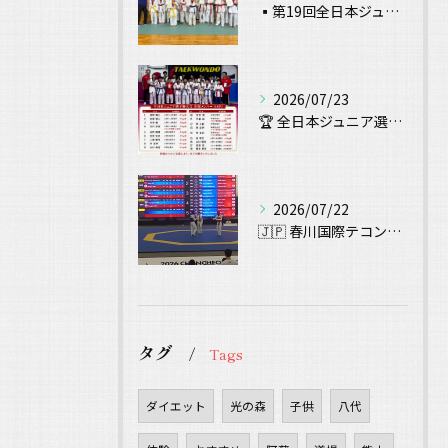
▪️第19回全日本ジュニアテコンドー選手権 試合結果▪️
2026/07/23
🏆 全日本ジュニア選手権大会 出場！ 🥋
2026/07/22
🇯🇵 春川国際テコンドー大会（Chuncheon Korea...
タグ
Tags
ダイエット
光の森
子供
八代