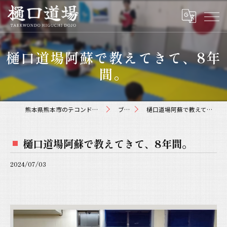
樋口道場阿蘇で教えてきて、8年
間。
熊本県熊本市のテコンドーなら樋口道場
ブログ
樋口道場阿蘇で教えてきて、8年間。
樋口道場阿蘇で教えてきて、8年間。
2024/07/03