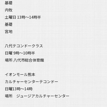
基礎
内牧
土曜日 13時〜14時半
基礎
宮地
八代テコンドークラス
日曜 9時〜10時半
場所 八代市総合体育館
イオンモール熊本
カルチャーセンターテコンドー
日曜13時〜14時
場所 ジュージアカルチャーセンター