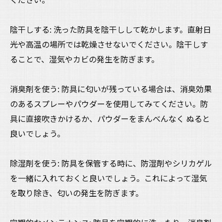
陰干しする: 洗った防具を陰干しして乾かします。直射日
光や高温の場所では乾燥させないでください。陰干しす
ることで、湿気やカビの発生を防ぎます。
消臭剤を使う: 防具に匂いが残っている場合は、消臭効果
のあるスプレーやパウダーを使用してみてください。防
具に直接吹きかけるか、パウダーをまんべんなく ぬると
良いでしょう。
除湿剤を使う: 防具を保管する時に、防湿剤やシリカゲル
を一緒に入れておくと良いでしょう。これによって湿気
を取り除き、匂いの発生を防ぎます。