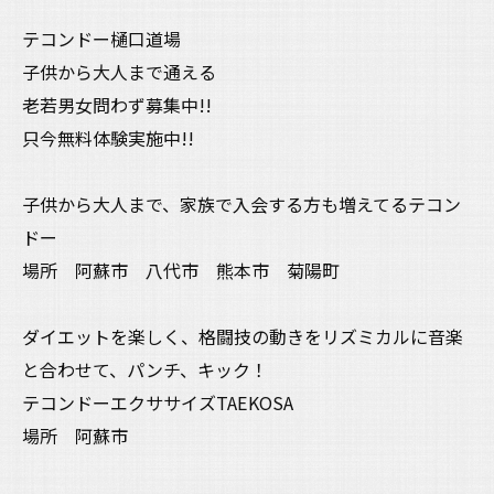
テコンドー樋口道場
子供から大人まで通える
老若男女問わず募集中!!
只今無料体験実施中!!
子供から大人まで、家族で入会する方も増えてるテコン
ドー
場所 阿蘇市 八代市 熊本市 菊陽町
ダイエットを楽しく、格闘技の動きをリズミカルに音楽
と合わせて、パンチ、キック！
テコンドーエクササイズTAEKOSA
場所 阿蘇市