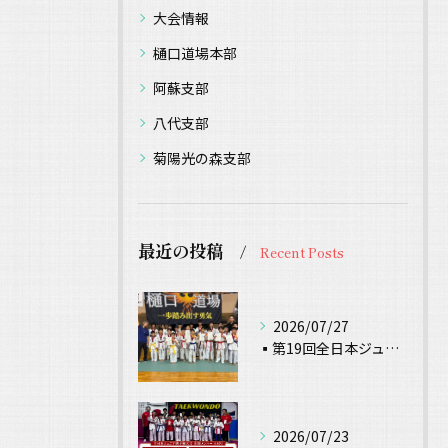
大会情報
樋口道場本部
阿蘇支部
八代支部
菊陽光の森支部
最近の投稿
Recent Posts
2026/07/27
▪️第19回全日本ジュニアテコンドー選手権 試合結果▪️
2026/07/23