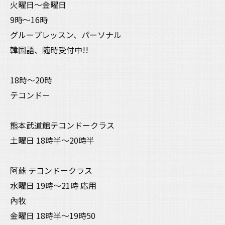
火曜日〜金曜日
9時〜16時
グループレッスン、パーソナル
韓国語、随時受付中!!
18時〜20時
テコンドー
熊本武道館テコンドークラス
土曜日 18時半〜20時半
阿蘇 テコンドークラス
水曜日 19時〜21時 応用
內牧
金曜日 18時半〜19時50