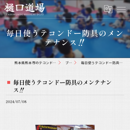
毎日使うテコンドー防具のメン
テナンス‼️
熊本県熊本市のテコンドーなら樋口道場
ブログ
毎日使うテコンドー防具のメンテナンス‼️
毎日使うテコンドー防具のメンテナン
ス‼️
2024/07/08