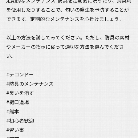
定期的なメンテナンス: 防具を定期的に洗ったり、消臭剤
を使用したりすることで、匂いの発生を予防することが
できます。定期的なメンテナンスを心掛けましょう。
以上の方法を試してみてください。ただし、防具の素材
やメーカーの指示に従って適切な方法を選んでくださ
い。
#テコンドー
#防具のメンテナンス
#臭いを消す
#樋口道場
#熊本
#初心者歓迎
#習い事